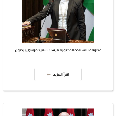
عطوفة الاستاذة الدكتورة ميساء سعيد موسى بيضون
اقرأ المزيد