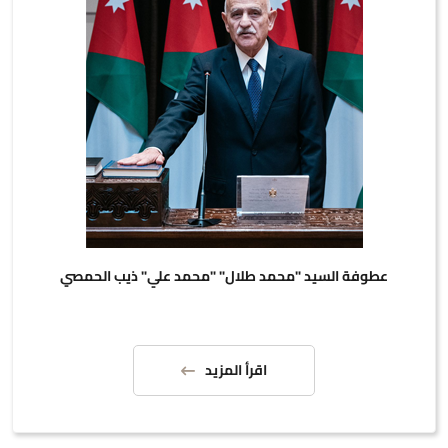
عطوفة السيد "محمد طلال" "محمد علي" ذيب الحمصي
اقرأ المزيد