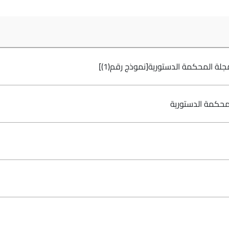
ورية[نموذج رقم(1)]
ة