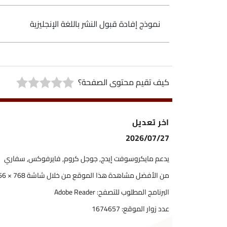
نموذج إفادة قبول النشر باللغة الإنجليزية
كيف تقيم محتوى الصفحة؟
اخر تعديل
2026/07/27
يدعم مايكروسوفت إيدج, جوجل كروم, فايرفوكس, سفاري
من الأفضل مشاهدة هذا الموقع من خلال شاشة 768 × 1366
البرنامج المطلوب للتصفح: Adobe Reader
عدد زوار الموقع:
1674657