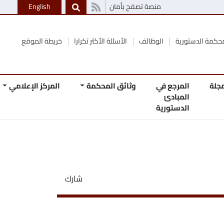
منصة تصفح بأمان
English
الوظائف
الأسئلة الأكثر تكرارا
خريطة الموقع
 في
وثائق المحكمة
المركز الإعلامي
اتصل
ئ
بنا
رية
شارك