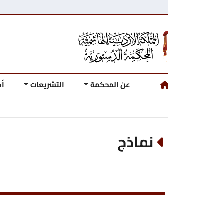
عن المحكمة
التشريعات
أحكام وقرارات ال
نماذج