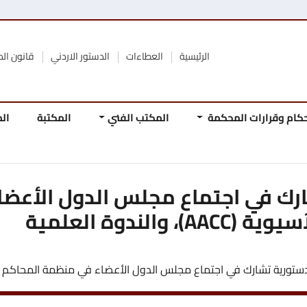
الرئيسية
العطاءات
الدستور الاردني
قانون المحكمة الدستورية
محكمة
المكتب الفني
المكتبة
المجلة
المرجع
المباد
الدستو
جتماع مجلس الدول الأعضاء في من
 اجتماع مجلس الدول الأعضاء في منظمة المحاكم والمجالس الدستورية 