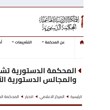
عن المحكمة
التشريعات
أحكام وقرارات ال
المحكمة الدستورية تشارك في ا
والمجالس الدستورية الآسيوية (AACC)، والندوة العلمية
المركز الاعلامي
المحكمة الدستورية تشارك في
الرئيسية
الاخبار