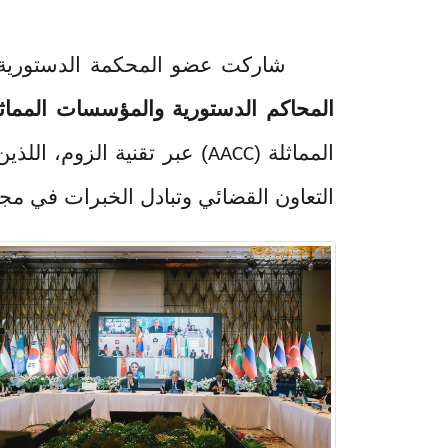
شاركت عضو المحكمة الدستورية عطوفة أ.د. م
المحاكم الدستورية والمؤسسات المماثلة لها في ح
المماثلة (
AACC
التعاون القضائي وتبادل الخبرات في مجال العدالة ال