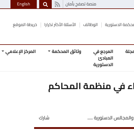
منصة تصفح بأمان
English
الوظائف
الأسئلة الأكثر تكرارا
خريطة الموقع
 في
وثائق المحكمة
المركز الإعلامي
اتصل
ئ
بنا
رية
ظمة المحاكم
......
شارك