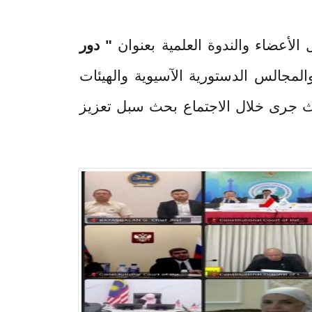
وة العلمية بعنوان
" دور
تورية الآسيوية والهيئات
ينة بانكوك بتاريخ 24/6/2025 حيث جرى خلال الاجتماع بحث سبل تعزيز