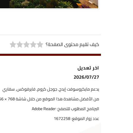
كيف تقيم محتوى الصفحة؟
اخر تعديل
2026/07/27
يدعم مايكروسوفت إيدج, جوجل كروم, فايرفوكس, سفاري
من الأفضل مشاهدة هذا الموقع من خلال شاشة 768 × 1366
البرنامج المطلوب للتصفح: Adobe Reader
عدد زوار الموقع:
1672258