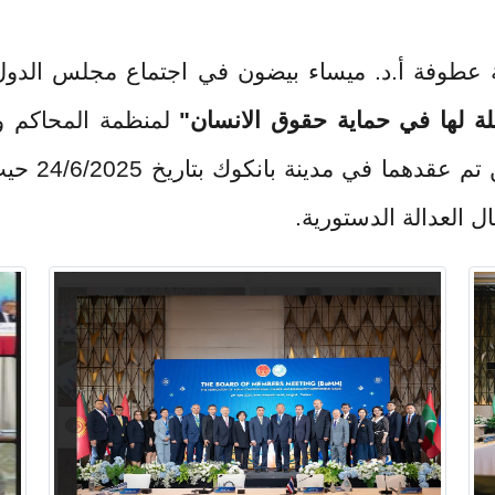
يساء بيضون في اجتماع مجلس الدول الأعضاء والند
ماية حقوق الانسان"
لمنظمة المحاكم والمجالس الدس
) عبر تقنية الزوم، اللذين تم عقدهما في مد
دستورية.