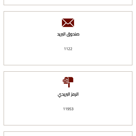
صندوق البريد
1122
الرمز البريدي
11953