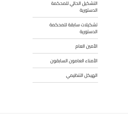
لتشكيل الحالي للمحكمة
لدستورية
شكيلات سابقة للمحكمة
لدستورية
لأمين العام
لأمناء العامون السابقون
لهيكل التنظيمي