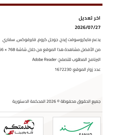
اخر تعديل
2026/07/27
يدعم مايكروسوفت إيدج, جوجل كروم, فايرفوكس, سفاري
من الأفضل مشاهدة هذا الموقع من خلال شاشة 768 × 1366
البرنامج المطلوب للتصفح: Adobe Reader
عدد زوار الموقع:
1672230
جميع الحقوق محفوظة © 2026 المحكمة الدستورية