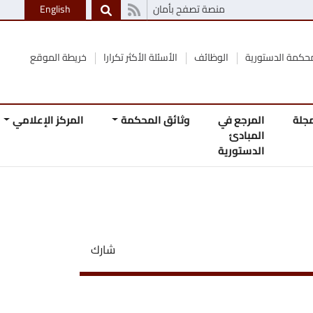
منصة تصفح بأمان
English
الوظائف
الأسئلة الأكثر تكرارا
خريطة الموقع
 في
وثائق المحكمة
المركز الإعلامي
اتصل
ئ
بنا
رية
شارك