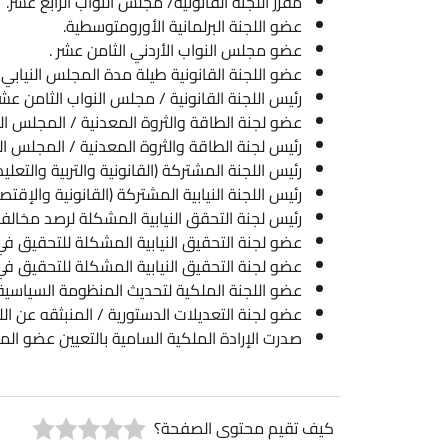
مقرر اللجنة القانونية/ مجلس النواب الرابع عشر.
عضو اللجنة البرلمانية الأورومتوسطية.
عضو مجلس النواب الأردني الثامن عشر .
عضو اللجنة القانونية طيلة مدة المجلس النيابي الثامن عشر .
رئيس اللجنة القانونية / مجلس النواب الثامن عشر.
عضو لجنة الطاقة والثروة المعدنية / المجلس النيابي الثامن عشر .
رئيس لجنة الطاقة والثروة المعدنية / المجلس النيابي الثامن عشر 
رئيس اللجنة المشتركة (القانونية والتربية والتعليم) المكلفة بدرا
رئيس اللجنة النيابية المشتركة (القانونية والإقتصاد والإستثمار) ل
رئيس لجنة التحقق النيابية المشكلة لرصد مخالفات إسرائيل لاتفاقي
عضو لجنة التحقيق النيابية المشكلة للتحقيق في أحداث قلعة ا
عضو لجنة التحقيق النيابية المشكلة للتحقيق في حادثة سيول البح
عضو اللجنة الملكية لتحديث المنظومة السياسية .
عضو لجنة التعديلات الدستورية / المنبثقه عن اللجنة الملكية لتح
صدرت الإرادة الملكية السامية بالتعيين عضو المحكمة الدستورية بتاريخ 20-
كيف تقيم محتوى الصفحة؟