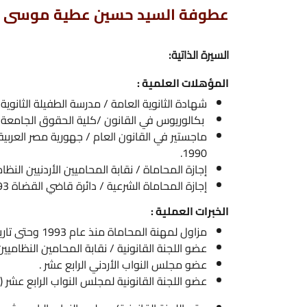
عطوفة السيد حسين عطية موسى القيسي
السيرة الذاتية:
المؤهلات العلمية :
شهادة الثانوية العامة / مدرسة الطفيلة الثانوية للبنين 1984.
بكالوريوس في القانون /كلية الحقوق الجامعة الأردنية 1988.
ماجستير في القانون العام / جهورية مصر العربية / جامعة عين 
1990.
إجازة المحاماة / نقابة المحاميين الأردنيين النظاميين 1993.
إجازة المحاماة الشرعية / دائرة قاضي القضاة 1993.
الخبرات العملية :
مزاول لمهنة المحاماة منذ عام 1993 وحتى تاريخه.
عضو اللجنة القانونية / نقابة المحامين النظاميين الأردنيين.
عضو مجلس النواب الأردني الرابع عشر .
عضو اللجنة القانونية لمجلس النواب الرابع عشر (عدة مرات).