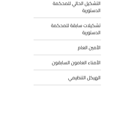
لتشكيل الحالي للمحكمة
لدستورية
شكيلات سابقة للمحكمة
لدستورية
لأمين العام
لأمناء العامون السابقون
لهيكل التنظيمي