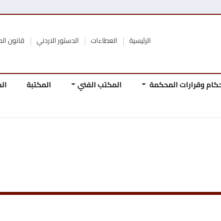
الرئيسية
العطاءات
الدستور الاردني
قانون المحكمة الدستورية
محكمة
المكتب الفني
المكتبة
المجلة
المرجع
المباد
الدستو