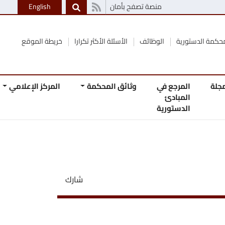
منصة تصفح بأمان
English
الوظائف
الأسئلة الأكثر تكرارا
خريطة الموقع
 في
وثائق المحكمة
المركز الإعلامي
اتصل
ئ
بنا
رية
شارك