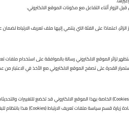
 التفاعل مع مكونات الموقع الالكتروني.
لى الفئة التي ينتمي إليها ملف تعريف الارتباط لضمان عمل
ع الالكتروني رسالة بالموافقة على استخدام ملفات تعريف
 القدرة على تصفح الموقع الالكتروني مع الأخذ في الاعتبار من عدم توفر
ئر أن سياسات ملفات تعريف الارتباط (Cookies) الخاصة بهذا الموقع الالكتروني قد تخضع للتغييرات والتحديثات في
أي وقت دون تقديم إشعار مسبق، ويجب على الزائر إعادة زيارة قسم سياسة ملفات تعريف الارتباط (Cookies) هذا بانتظام للبقاء