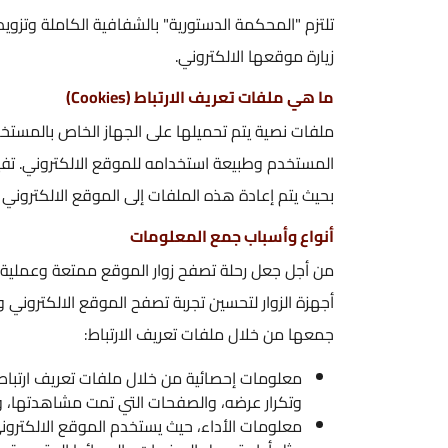
تلتزم "المحكمة الدستورية" بالشفافية الكاملة وتزويد المستخدمين با
زيارة موقعها الالكتروني.
ما هي ملفات تعريف الارتباط (Cookies)
ملفات نصية يتم تحميلها على الجهاز الخاص بالمستخدم عند زيارة الم
المستخدم وطبيعة استخدامه للموقع الالكتروني. تفيد هذه الملفات ف
بحيث يتم إعادة هذه الملفات إلى الموقع الالكتروني في كل زيارة لاحقة
أنواع وأسباب جمع المعلومات
من أجل جعل رحلة تصفح زوار الموقع ممتعة وعملية قدر الإمكان، سيقوم
أجهزة الزوار لتحسين تجربة تصفح الموقع الالكتروني واستخدامه. أدناه 
جمعها من خلال ملفات تعريف الارتباط:
وتكرار عرضه، والصفحات التي تمت مشاهدتها، والنقرات التي تمت ع
معلومات الأداء، حيث يستخدم الموقع الالكتروني ملفات تعريف ار