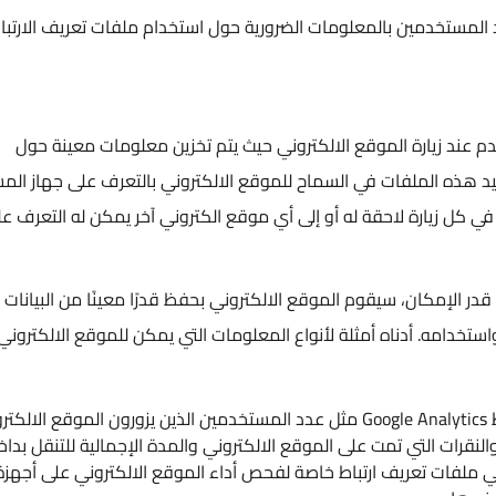
لمعلومات الضرورية حول استخدام ملفات تعريف الارتباط عند
س
س
وقع الالكتروني حيث يتم تخزين معلومات معينة حول
ح
ي السماح للموقع الالكتروني بالتعرف على جهاز المستخدم
ش
 له أو إلى أي موقع الكتروني آخر يمكن له التعرف عليها.
إ
 الموقع الالكتروني بحفظ قدرًا معينًا من البيانات على
س
أمثلة لأنواع المعلومات التي يمكن للموقع الالكتروني
م
معلومات إحصائية من خلال ملفات تعريف ارتباط Google Analytics مثل عدد المستخدمين الذين يزورون الموقع الالكتروني،
لى الموقع الالكتروني والمدة الإجمالية للتنقل بداخله.
تباط خاصة لفحص أداء الموقع الالكتروني على أجهزة الزوار،