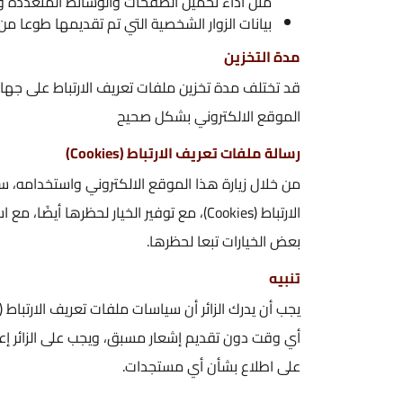
مثل أداء تحميل الصفحات والوسائط المتعددة وغيرها.
بيانات الزوار الشخصية التي تم تقديمها طوعا من قبل الزوار أثناء
مدة التخزين
قد تختلف مدة تخزين ملفات تعريف الارتباط على جهاز الزائر، اعتمادًا ع
الموقع الالكتروني بشكل صحيح
رسالة ملفات تعريف الارتباط (Cookies)
من خلال زيارة هذا الموقع الالكتروني واستخدامه، ستظهر لزائر الموق
الارتباط (Cookies)، مع توفير الخيار لحظرها أيضًا، مع استمرار
بعض الخيارات تبعا لحظرها.
تنبيه
يجب أن يدرك الزا
على اطلاع بشأن أي مستجدات.